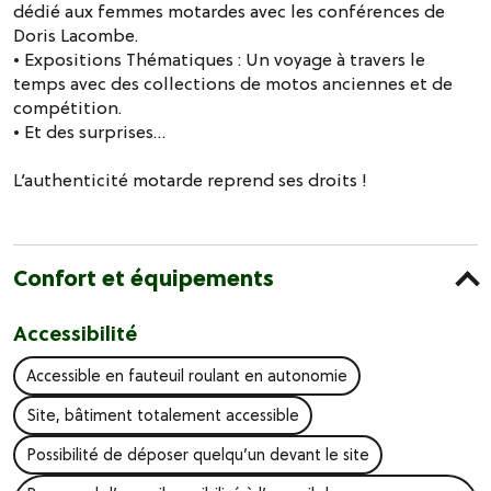
dédié aux femmes motardes avec les conférences de
Doris Lacombe.
• Expositions Thématiques : Un voyage à travers le
temps avec des collections de motos anciennes et de
compétition.
• Et des surprises…
L’authenticité motarde reprend ses droits !
Confort et équipements
Accessibilité
Accessible en fauteuil roulant en autonomie
Site, bâtiment totalement accessible
Possibilité de déposer quelqu’un devant le site