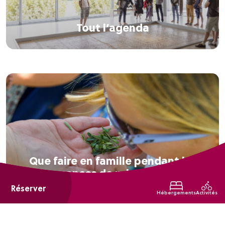
Tout l’agenda
Que faire en famille pendant les
vacances de printemps ?
Réserver
Hébergements
Activités