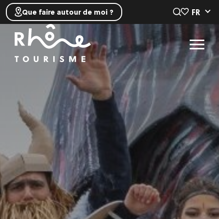
FR
Que faire autour de moi ?