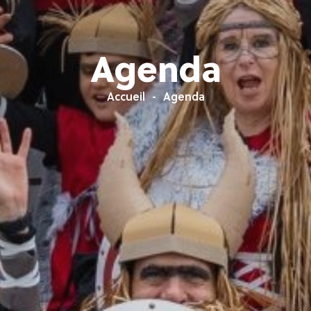
Agenda
Accueil
Agenda