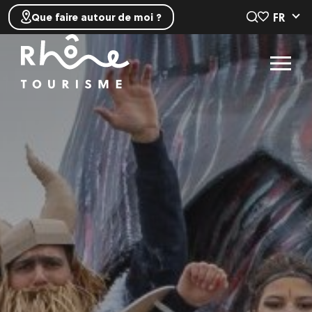
FR
Que faire autour de moi ?