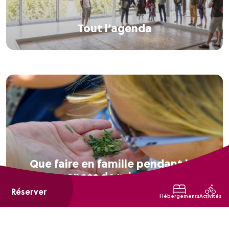
Tout l’agenda
Que faire en famille pendant les
vacances de printemps ?
Réserver
Hébergements
Activités