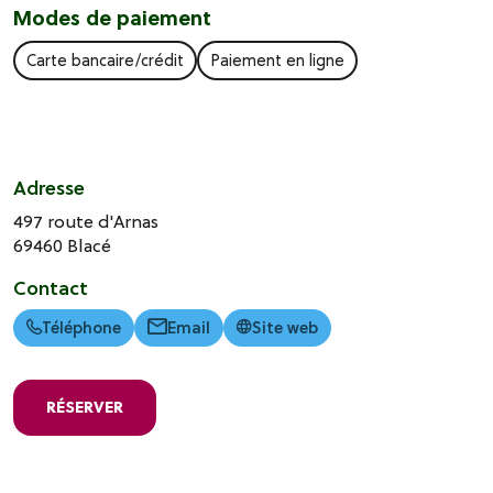
Modes de paiement
Carte bancaire/crédit
Paiement en ligne
Adresse
497 route d'Arnas
69460
Blacé
Contact
Téléphone
Email
Site web
RÉSERVER