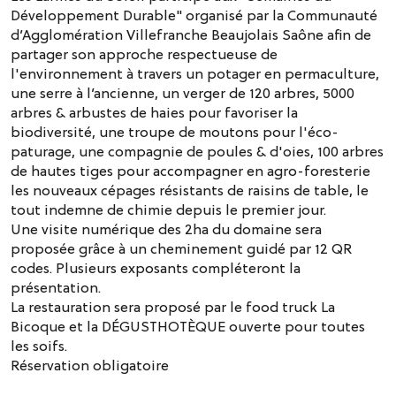
Développement Durable" organisé par la Communauté
d’Agglomération Villefranche Beaujolais Saône afin de
partager son approche respectueuse de
l'environnement à travers un potager en permaculture,
une serre à l’ancienne, un verger de 120 arbres, 5000
arbres & arbustes de haies pour favoriser la
biodiversité, une troupe de moutons pour l'éco-
paturage, une compagnie de poules & d'oies, 100 arbres
de hautes tiges pour accompagner en agro-foresterie
les nouveaux cépages résistants de raisins de table, le
tout indemne de chimie depuis le premier jour.
​​Une visite numérique des 2ha du domaine sera
proposée grâce à un cheminement guidé par 12 QR
codes. Plusieurs exposants compléteront la
présentation.
​La restauration sera proposé par le food truck La
Bicoque et la DÉGUSTHOTÈQUE ouverte pour toutes
les soifs.
​Réservation obligatoire