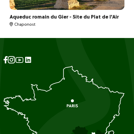
Aqueduc romain du Gier - Site du Plat de l'Air
Chaponost