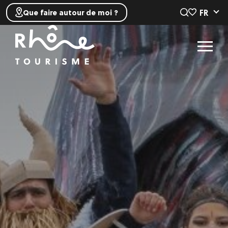
FR
Que faire autour de moi ?