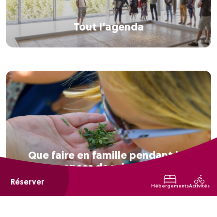
Tout l’agenda
Que faire en famille pendant les
vacances de printemps ?
Réserver
Hébergements
Activités