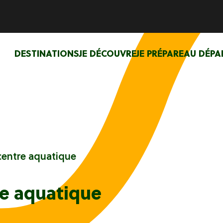
DESTINATIONS
JE DÉCOUVRE
JE PRÉPARE
AU DÉPA
centre aquatique
e aquatique