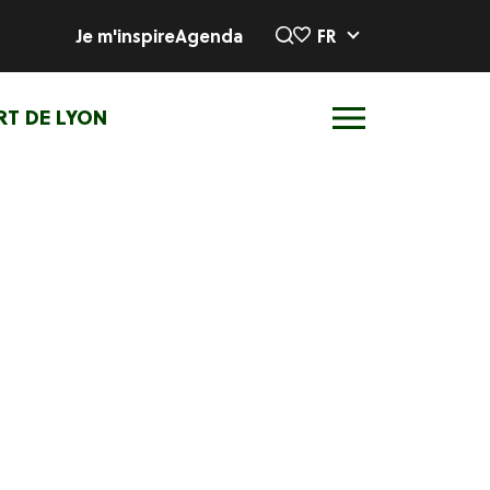
Je m'inspire
Agenda
FR
RT DE LYON