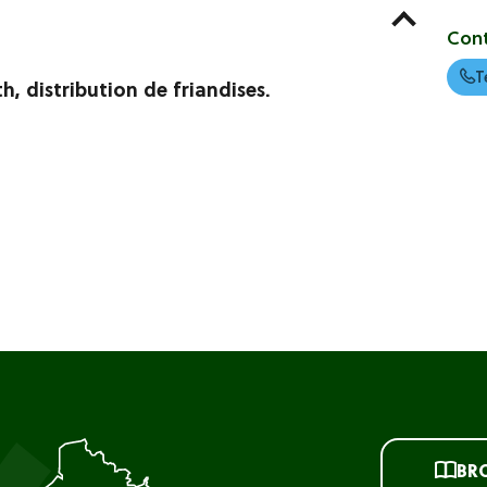
Con
T
 distribution de friandises.
BR