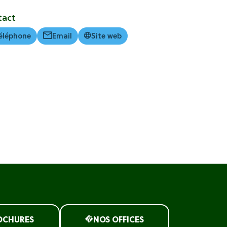
tact
éléphone
Email
Site web
OCHURES
NOS OFFICES