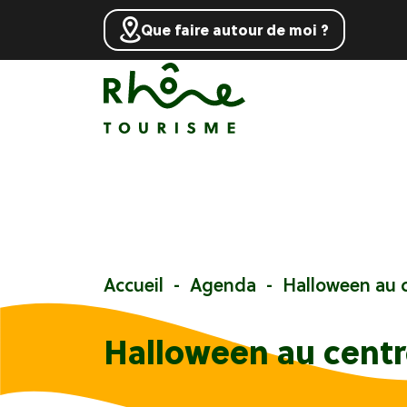
Que faire autour de moi ?
Accueil
Agenda
Halloween au 
Halloween au centr