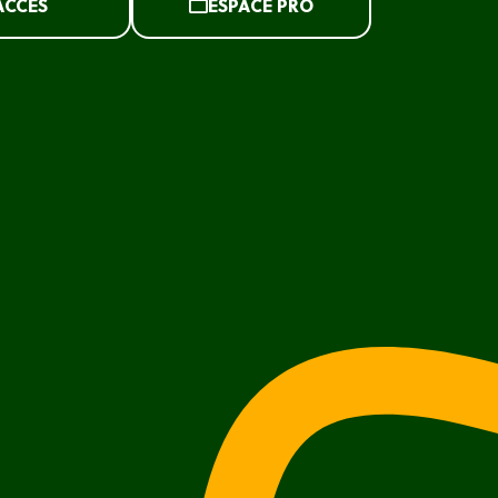
ACCÈS
ESPACE PRO