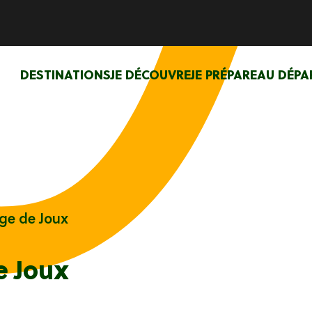
DESTINATIONS
JE DÉCOUVRE
JE PRÉPARE
AU DÉPA
age de Joux
e Joux