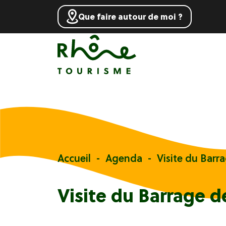
Que faire autour de moi ?
Accueil
Agenda
Visite du Barr
Visite du Barrage d