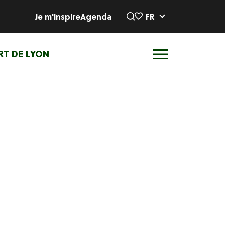
Je m'inspire
Agenda
FR
RT DE LYON