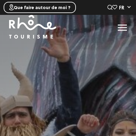
FR
Que faire autour de moi ?