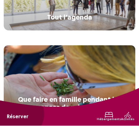
Tout l’agenda
Que faire en famille pendant les
vacances de printemps ?
Réserver
Hébergements
Activités