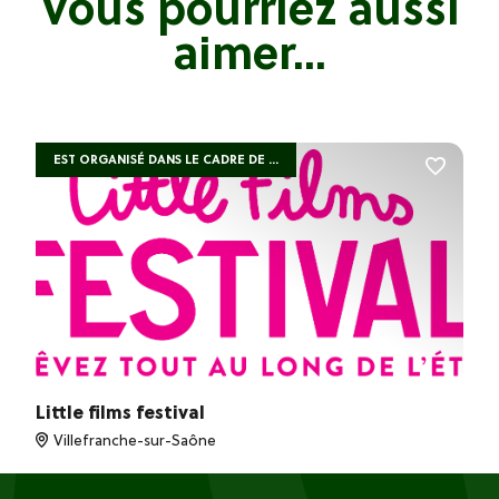
Vous pourriez aussi
aimer...
EST ORGANISÉ DANS LE CADRE DE ...
Little films festival
Villefranche-sur-Saône