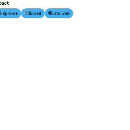
tact
éléphone
Email
Site web