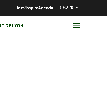
Je m'inspire
Agenda
FR
RT DE LYON