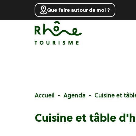
Que faire autour de moi ?
Accueil
Agenda
Cuisine et tâbl
Cuisine et tâble d'