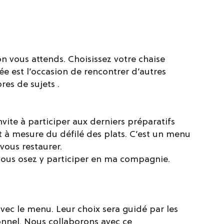
n vous attends. Choisissez votre chaise
ée est l’occasion de rencontrer d’autres
es de sujets .
nvite à participer aux derniers préparatifs
t à mesure du défilé des plats. C’est un menu
vous restaurer.
i vous osez y participer en ma compagnie.
vec le menu. Leur choix sera guidé par les
onnel. Nous collaborons avec ce