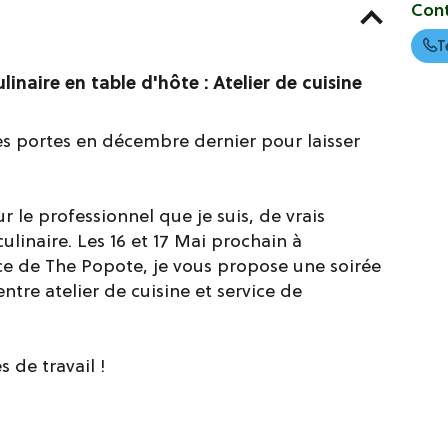
Con
T
linaire en table d'hôte : Atelier de cuisine
s portes en décembre dernier pour laisser
le professionnel que je suis, de vrais
linaire. Les 16 et 17 Mai prochain à
ce de The Popote, je vous propose une soirée
ntre atelier de cuisine et service de
s de travail !