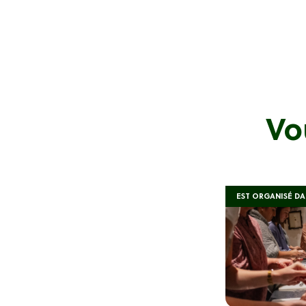
Vo
EST ORGANISÉ DAN