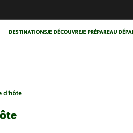
DESTINATIONS
JE DÉCOUVRE
JE PRÉPARE
AU DÉPA
e d'hôte
hôte