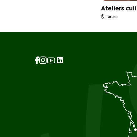
Ateliers cu
Tarare