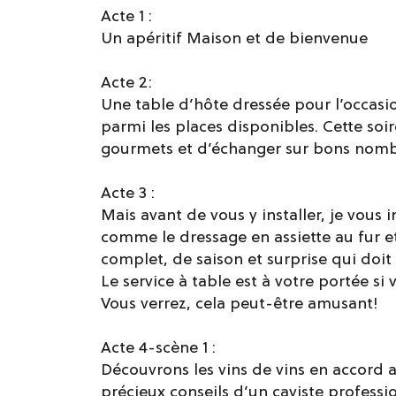
Acte 1 :
Un apéritif Maison et de bienvenue
Acte 2:
Une table d’hôte dressée pour l’occasio
parmi les places disponibles. Cette soir
gourmets et d’échanger sur bons nombr
Acte 3 :
Mais avant de vous y installer, je vous i
comme le dressage en assiette au fur e
complet, de saison et surprise qui doit 
Le service à table est à votre portée s
Vous verrez, cela peut-être amusant!
Acte 4-scène 1 :
Découvrons les vins de vins en accord a
précieux conseils d’un caviste professi