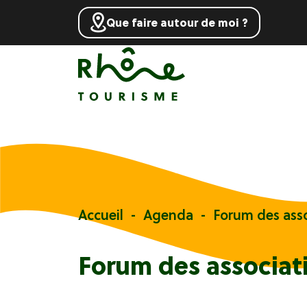
Que faire autour de moi ?
Accueil
Agenda
Forum des asso
Forum des associat