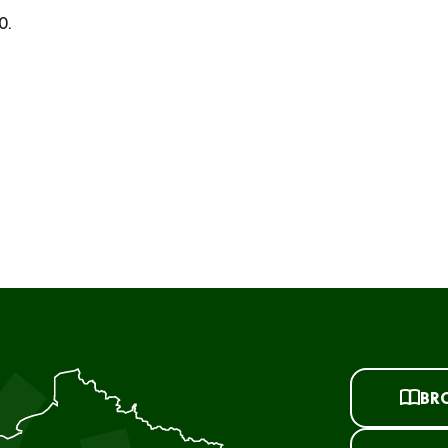
0.
BR