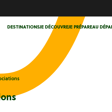
DESTINATIONS
JE DÉCOUVRE
JE PRÉPARE
AU DÉPA
ciations
ions