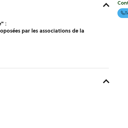
Con
T
" :
roposées par les associations de la