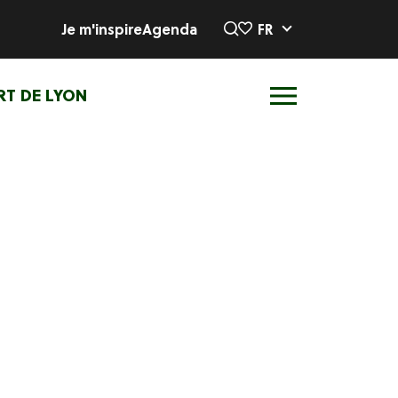
Je m'inspire
Agenda
FR
RT DE LYON