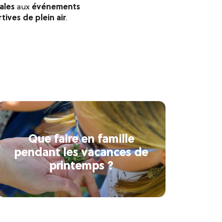
ales
aux
événements
tives de plein air
.
Que faire en famille
pendant les vacances de
printemps ?