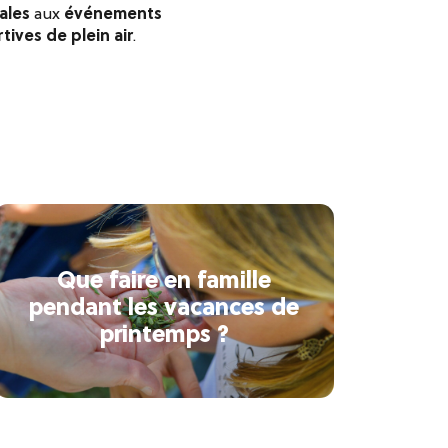
ales
aux
événements
tives de plein air
.
Que faire en famille
pendant les vacances de
printemps ?