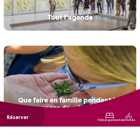
Tout l’agenda
Que faire en famille pendant les
vacances de printemps ?
Réserver
Hébergements
Activités