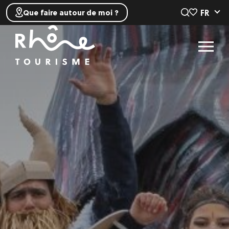
FR
Que faire autour de moi ?