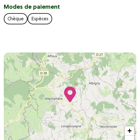
Modes de paiement
Chèque
Espèces
+