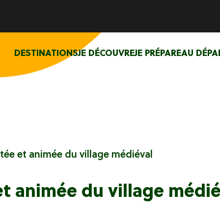
DESTINATIONS
JE DÉCOUVRE
JE PRÉPARE
AU DÉPA
ée et animée du village médiéval
t animée du village médié