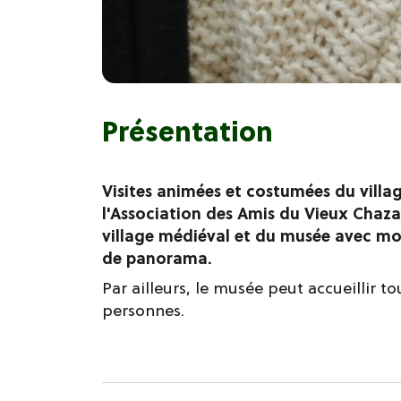
Présentation
Visites animées et costumées du villa
l'Association des Amis du Vieux Chazay.
village médiéval et du musée avec mo
de panorama.
Par ailleurs, le musée peut accueillir t
personnes.