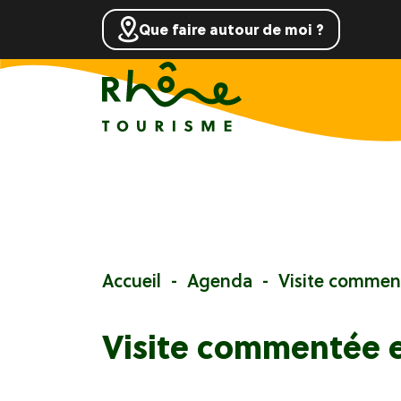
Que faire autour de moi ?
Accueil
Agenda
Visite comment
Visite commentée e