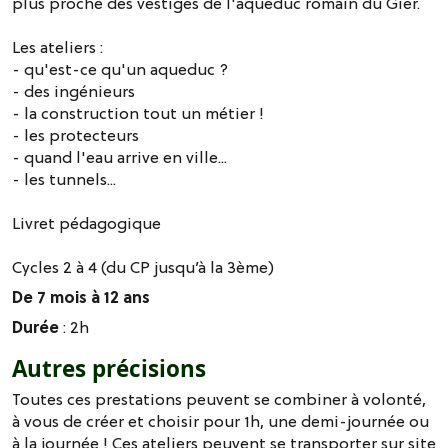
plus proche des vestiges de l'aqueduc romain du Gier.
Les ateliers :
- qu'est-ce qu'un aqueduc ?
- des ingénieurs
- la construction tout un métier !
- les protecteurs
- quand l'eau arrive en ville...
- les tunnels...
Livret pédagogique
Cycles 2 à 4 (du CP jusqu’à la 3ème)
De 7 mois à 12 ans
Durée
: 2h
Autres précisions
Toutes ces prestations peuvent se combiner à volonté,
à vous de créer et choisir pour 1h, une demi-journée ou
à la journée ! Ces ateliers peuvent se transporter sur site