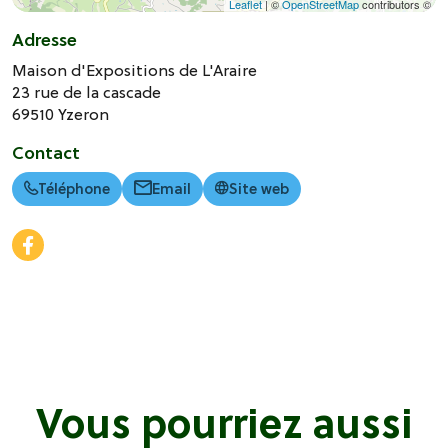
Leaflet
| ©
OpenStreetMap
contributors ©
Adresse
Maison d'Expositions de L'Araire
23 rue de la cascade
69510
Yzeron
Contact
Téléphone
Email
Site web
Vous pourriez aussi