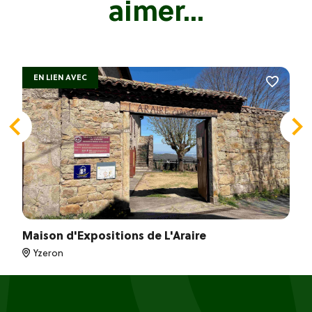
aimer...
EN LIEN AVEC
Maison d'Expositions de L'Araire
Yzeron